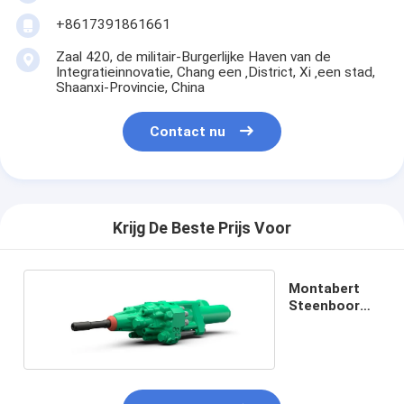
+8617391861661
Zaal 420, de militair-Burgerlijke Haven van de
Integratieinnovatie, Chang een ‚District, Xi ‚een stad,
Shaanxi-Provincie, China
Contact nu
Krijg De Beste Prijs Voor
Montabert
Steenboor
HC50