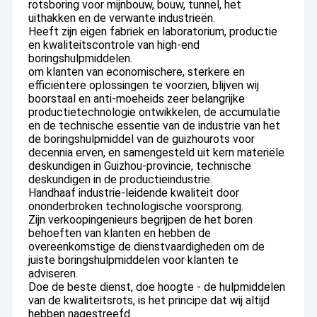
rotsboring voor mijnbouw, bouw, tunnel, het
uithakken en de verwante industrieën.
Heeft zijn eigen fabriek en laboratorium, productie
en kwaliteitscontrole van high-end
boringshulpmiddelen.
om klanten van economischere, sterkere en
efficiëntere oplossingen te voorzien, blijven wij
boorstaal en anti-moeheids zeer belangrijke
productietechnologie ontwikkelen, de accumulatie
en de technische essentie van de industrie van het
de boringshulpmiddel van de guizhourots voor
decennia erven, en samengesteld uit kern materiële
deskundigen in Guizhou-provincie, technische
deskundigen in de productieindustrie.
Handhaaf industrie-leidende kwaliteit door
ononderbroken technologische voorsprong.
Zijn verkoopingenieurs begrijpen de het boren
behoeften van klanten en hebben de
overeenkomstige de dienstvaardigheden om de
juiste boringshulpmiddelen voor klanten te
adviseren.
Doe de beste dienst, doe hoogte - de hulpmiddelen
van de kwaliteitsrots, is het principe dat wij altijd
hebben nagestreefd.