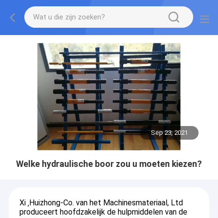
Sep 23, 2021
Welke hydraulische boor zou u moeten kiezen?
Xi ‚Huizhong-Co. van het Machinesmateriaal, Ltd
produceert hoofdzakelijk de hulpmiddelen van de