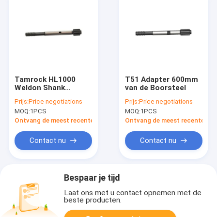
Tamrock HL1000
T51 Adapter 600mm
Weldon Shank
van de Boorsteel
Adapter
Prijs:
Price negotiations
Prijs:
Price negotiations
MOQ:
1PCS
MOQ:
1PCS
Ontvang de meest recente Prijs
Ontvang de meest recente Prij
Contact nu
Contact nu
Bespaar je tijd
Laat ons met u contact opnemen met de
beste producten.