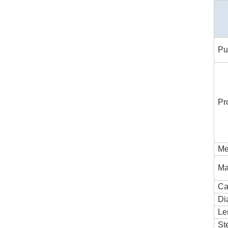
Pu
Pr
Me
Ma
Ca
Di
Le
St