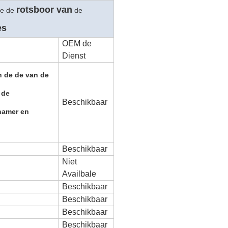
rotsboor van
e de
de
es
OEM de
Dienst
 de de van de
 de
Beschikbaar
hamer en
Beschikbaar
Niet
Availbale
Beschikbaar
Beschikbaar
Beschikbaar
Beschikbaar