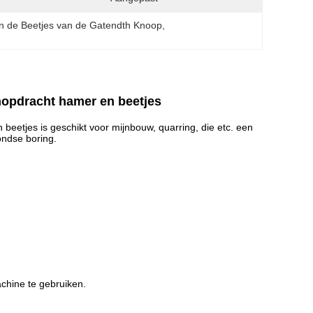
 de Beetjes van de Gatendth Knoop
, 
nopdracht hamer en beetjes
eetjes is geschikt voor mijnbouw, quarring, die etc. een
ondse boring.
achine te gebruiken.