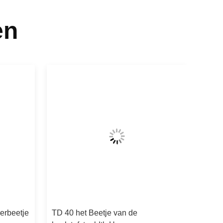
en
erbeetje
TD 40 het Beetje van de