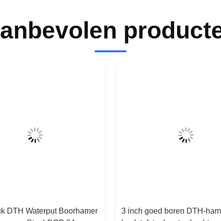
anbevolen product
uk DTH Waterput Boorhamer
3 inch goed boren DTH-ham