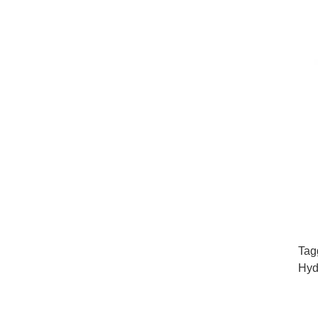
Tag
Hyd