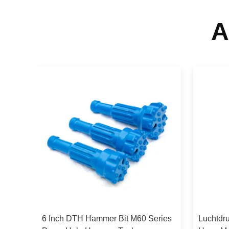
A
er
6 Inch DTH Hammer Bit M60 Series
Luchtdr