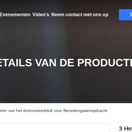
Evenementen
Video's
Neem contact met ons op
ETAILS VAN DE PRODUCT
Hamer van het duimsmeedstuk voor Benedengatenopdracht
3 He