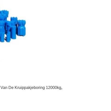
ie Van De Kruippakjeboring 12000kg
,