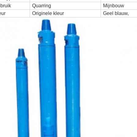
bruik
Quarring
Mijnbouw
eur
Originele kleur
Geel blauw,