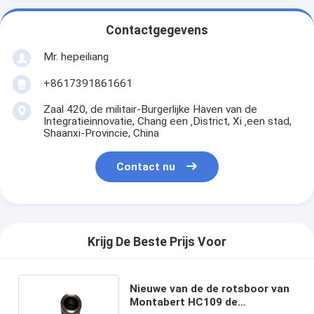
Contactgegevens
Mr. hepeiliang
+8617391861661
Zaal 420, de militair-Burgerlijke Haven van de
Integratieinnovatie, Chang een ‚District, Xi ‚een stad,
Shaanxi-Provincie, China
Contact nu
Krijg De Beste Prijs Voor
Nieuwe van de de rotsboor van
Montabert HC109 de