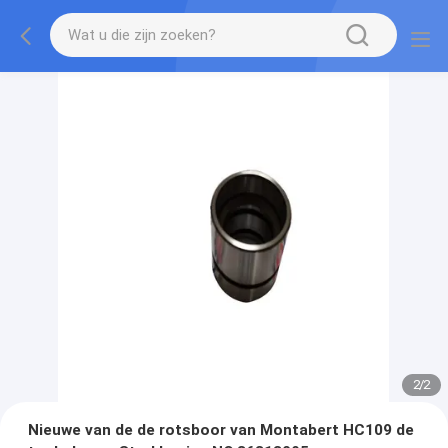
2
/
2
Nieuwe van de de rotsboor van Montabert HC109 de