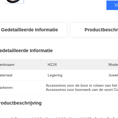
V
Gedetailleerde Informatie
Productbeschr
edetailleerde Informatie
erknaam
HZJX
Mode
teriaal:
Legering
Juwel
Accessoires voor de boor in rotsen van he
arkeren:
Accessoires voor boorwerk van de soort C
roductbeschrijving