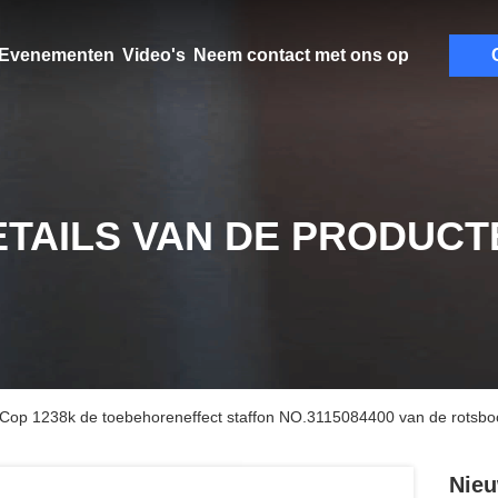
Evenementen
Video's
Neem contact met ons op
ETAILS VAN DE PRODUCT
 Cop 1238k de toebehoreneffect staffon NO.3115084400 van de rotsbo
Nieu