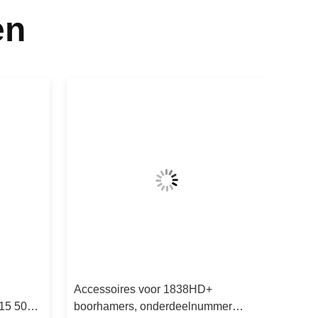
en
Accessoires voor 1838HD+
115 5044
boorhamers, onderdeelnummer