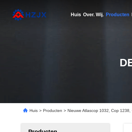
Huis
Over. Wij.
Producten
D
Huis
>
Producten
>
Nieuwe Atlascop 1032, Cop 1238,
Producten