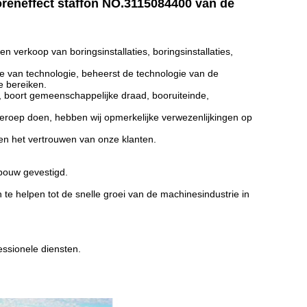
reneffect staffon NO.3115084400 van de
 verkoop van boringsinstallaties, boringsinstallaties,
e van technologie, beheerst de technologie van de
e bereiken.
f, boort gemeenschappelijke draad, booruiteinde,
 beroep doen, hebben wij opmerkelijke verwezenlijkingen op
 en het vertrouwen van onze klanten.
bouw gevestigd.
e helpen tot de snelle groei van de machinesindustrie in
ssionele diensten.