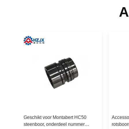
A
Geschikt voor Montabert HC50
Accesso
steenboor, onderdeel nummer
rotsboo