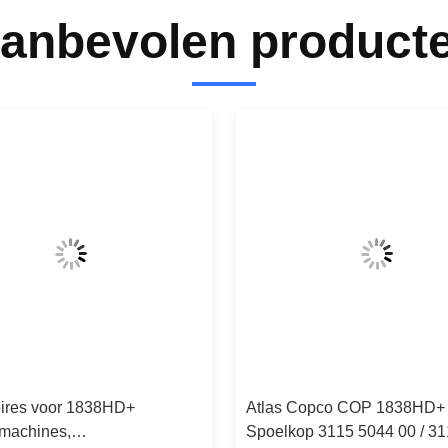
anbevolen product
ires voor 1838HD+
Atlas Copco COP 1838HD+
rmachines,
Spoelkop 3115 5044 00 / 3