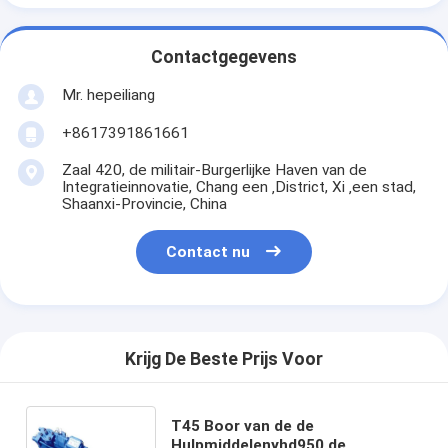
Contactgegevens
Mr. hepeiliang
+8617391861661
Zaal 420, de militair-Burgerlijke Haven van de
Integratieinnovatie, Chang een ‚District, Xi ‚een stad,
Shaanxi-Provincie, China
Contact nu
Krijg De Beste Prijs Voor
T45 Boor van de de
Hulpmiddelenyhd950 de