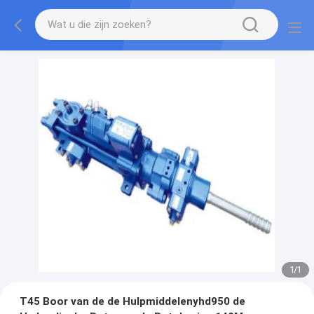
1
/
1
T45 Boor van de de Hulpmiddelenyhd950 de