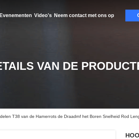
Evenementen
Video's
Neem contact met ons op
ETAILS VAN DE PRODUCT
elen T38 van de Hamerrots de Draadmf het Boren Snelheid Rod Le
HOO