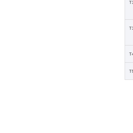
T
T
T
T