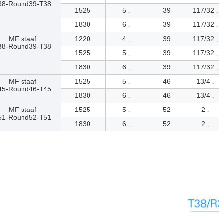
38-Round39-T38
1525
5 ‚
39
117/32 ‚
1830
6 ‚
39
117/32 ‚
MF staaf
1220
4 ‚
39
117/32 ‚
38-Round39-T38
1525
5 ‚
39
117/32 ‚
1830
6 ‚
39
117/32 ‚
MF staaf
1525
5 ‚
46
13/4 ‚
45-Round46-T45
1830
6 ‚
46
13/4 ‚
MF staaf
1525
5 ‚
52
2 ‚
51-Round52-T51
1830
6 ‚
52
2 ‚