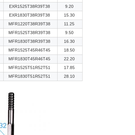
EXR1525T38R39T38
9.20
EXR1830T38R39T38
15.30
MFR1220T38R39T38
11.25
MFR1525T38R39T38
9.50
MFR1830T38R39T38
16.30
MFR1525T45R46T45
18.50
MFR1830T45R46T45
22.20
MFR1525T51R52T51
17.85
MFR1830T51R52T51
28.10