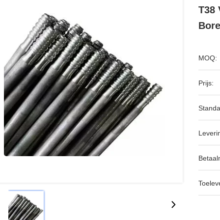
T38 
Bore
MOQ:
Prijs:
Standa
Leveri
Betaal
Toeleve