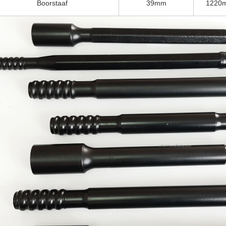
Boorstaaf
39mm
1220