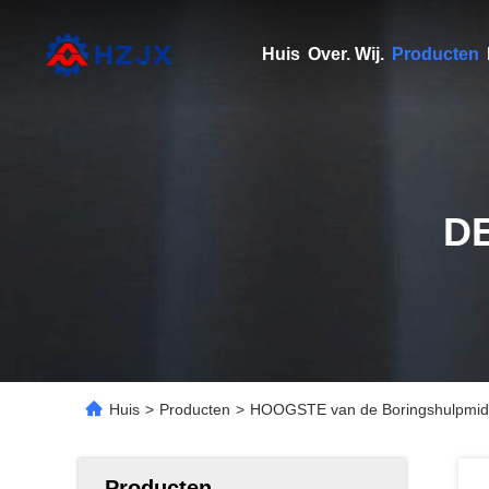
Huis
Over. Wij.
Producten
D
Huis
>
Producten
>
HOOGSTE van de Boringshulpmidd
Producten