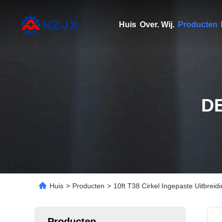
Huis
Over. Wij.
Producten
D
Huis
>
Producten
>
10ft T38 Cirkel Ingepaste Uitbreid
Producten