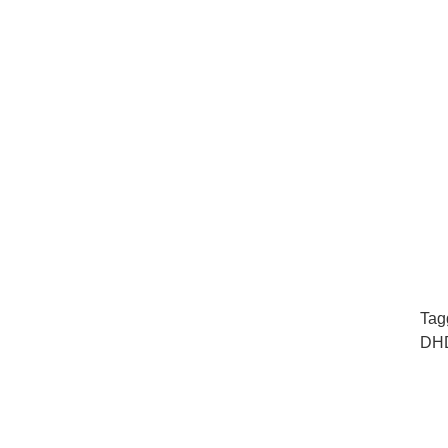
Tag
DHD