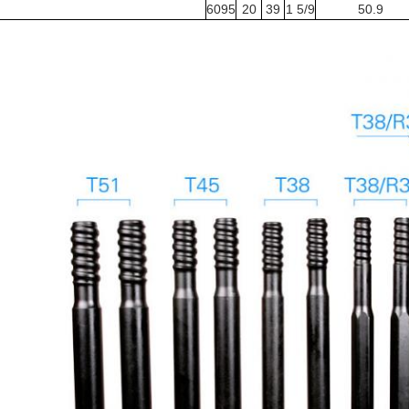
6095
20
39
1 5/9
50.9