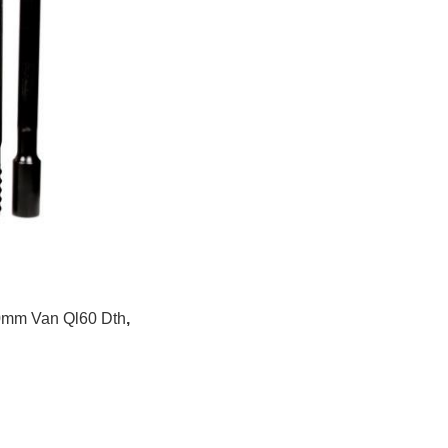
mm Van Ql60 Dth
,