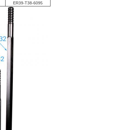
ER39-T38-6095