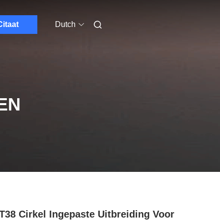
Citaat
Dutch
EN
 T38 Cirkel Ingepaste Uitbreiding Voor