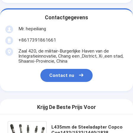
Contactgegevens
Mr. hepeiliang
+8617391861661
Zaal 420, de militair-Burgerlijke Haven van de
Integratieinnovatie, Chang een ‚District, Xi ‚een stad,
Shaanxi-Provincie, China
Contact nu
Krijg De Beste Prijs Voor
L435mm de Steeladapter Copco
Cop1432/1532/1440/1838