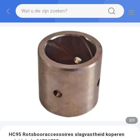
2
/
3
HC95 Rotsbooraccessoires slagvastheid koperen