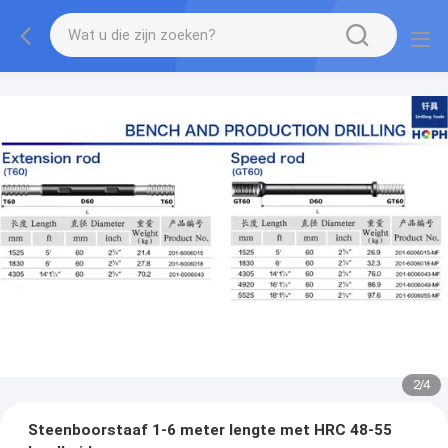
2
/
4
Steenboorstaaf 1-6 meter lengte met HRC 48-55