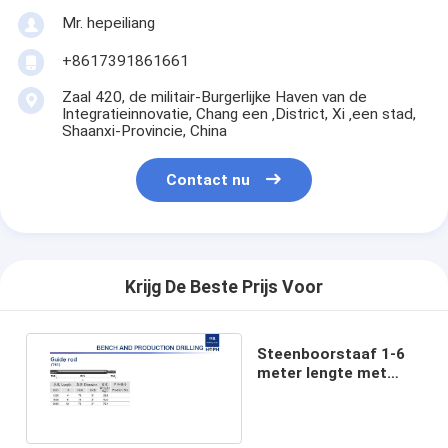
Mr. hepeiliang
+8617391861661
Zaal 420, de militair-Burgerlijke Haven van de
Integratieinnovatie, Chang een ‚District, Xi ‚een stad,
Shaanxi-Provincie, China
Contact nu
Krijg De Beste Prijs Voor
Steenboorstaaf 1-6
meter lengte met
HRC 48-55 hardheid