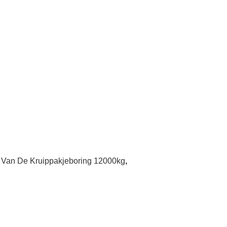
ie Van De Kruippakjeboring 12000kg
,