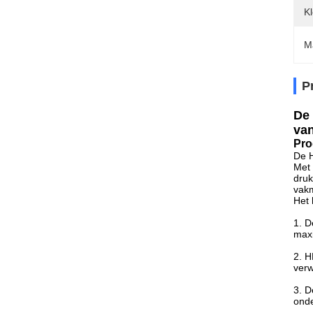
Kl
M
P
De 
van
Pro
De 
Met 
druk
vakm
Het 
1. D
maxi
2. H
verw
3. D
onde