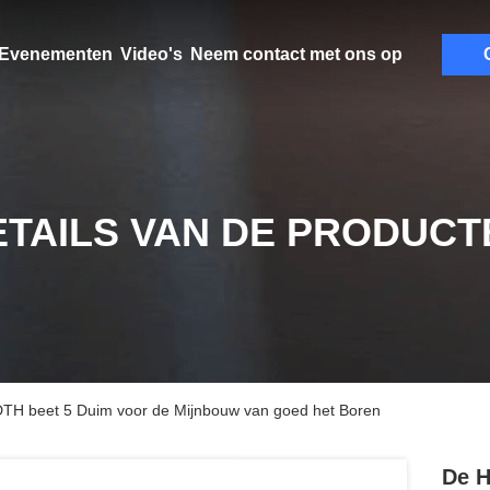
Evenementen
Video's
Neem contact met ons op
ETAILS VAN DE PRODUCT
DTH beet 5 Duim voor de Mijnbouw van goed het Boren
De H