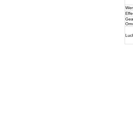
Wer
Effe
Gea
Omw
Luc