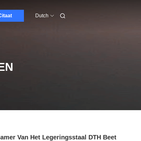
Citaat
Dutch
EN
amer Van Het Legeringsstaal DTH Beet