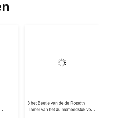
en
3 het Beetje van de de Rotsdth
Hamer van het duimsmeedstuk voor
Benedengatenopdracht