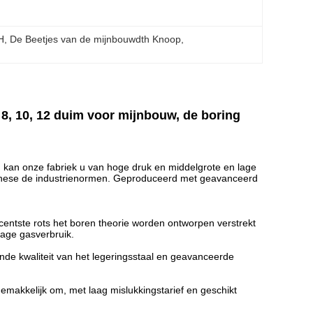
H
, 
De Beetjes van de mijnbouwdth Knoop
, 
 8, 10, 12 duim voor mijnbouw, de boring
 kan onze fabriek u van hoge druk en middelgrote en lage
hinese de industrienormen. Geproduceerd met geavanceerd
centste rots het boren theorie worden ontworpen verstrekt
lage gasverbruik.
de kwaliteit van het legeringsstaal en geavanceerde
emakkelijk om, met laag mislukkingstarief en geschikt