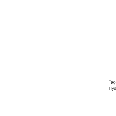
Tag
Hyd