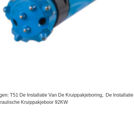
gen:
T51 De Installatie Van De Kruippakjeboring
,
De Installat
raulische Kruippakjeboor 92KW